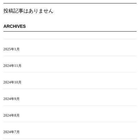
投稿記事はありません
ARCHIVES
2025年1月
2024年11月
2024年10月
2024年9月
2024年8月
2024年7月