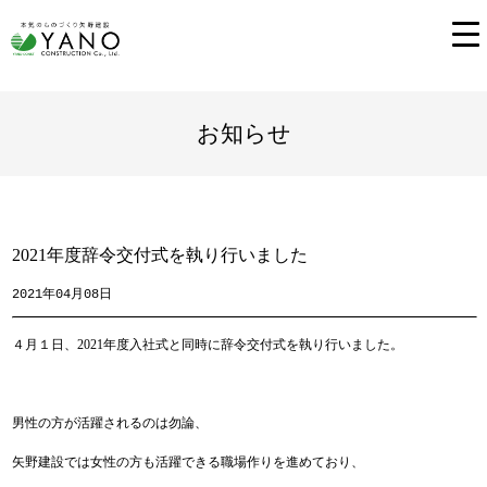
お知らせ
2021年度辞令交付式を執り行いました
2021年04月08日
４月１日、2021年度入社式と同時に辞令交付式を執り行いました。
男性の方が活躍されるのは勿論、
矢野建設では女性の方も活躍できる職場作りを進めており、