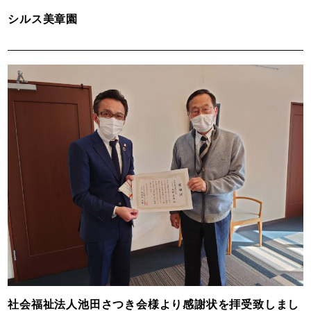
シルス美章園
社会福祉法人池田さつき会様より感謝状を拝受致しまし