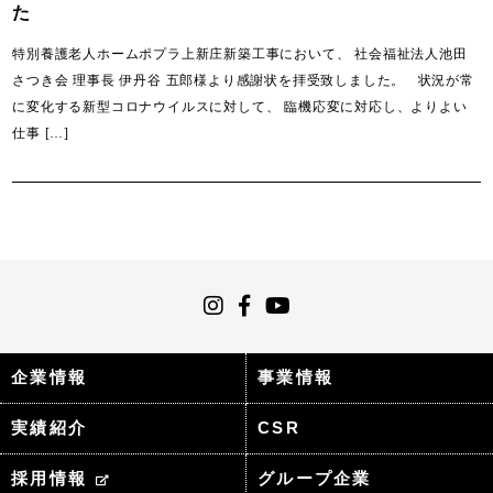
た
特別養護老人ホームポプラ上新庄新築工事において、 社会福祉法人池田
さつき会 理事長 伊丹谷 五郎様より感謝状を拝受致しました。 状況が常
に変化する新型コロナウイルスに対して、 臨機応変に対応し、よりよい
仕事 […]
企業情報
事業情報
実績紹介
CSR
採用情報
グループ企業