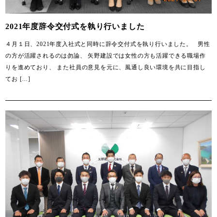
2021年度辞令交付式を執り行いました
４月１日、2021年度入社式と同時に辞令交付式を執り行いました。 男性
の方が活躍されるのは勿論、 矢野建設では女性の方も活躍できる職場作
りを進めており、 また社員の意見を元に、風通し良い環境を共に目指し
てお […]