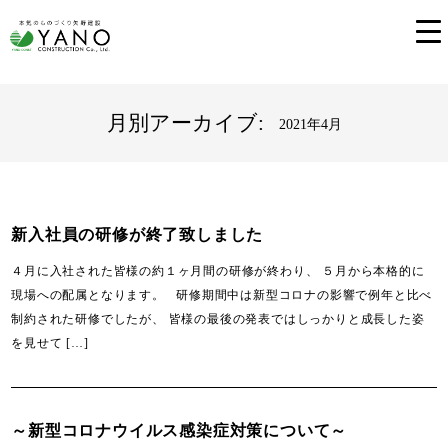
月別アーカイブ:
2021年4月
新入社員の研修が終了致しました
４月に入社された皆様の約１ヶ月間の研修が終わり、 ５月から本格的に
現場への配属となります。 研修期間中は新型コロナの影響で例年と比べ
制約された研修でしたが、 皆様の最後の発表ではしっかりと成長した姿
を見せて […]
～新型コロナウイルス感染症対策について～