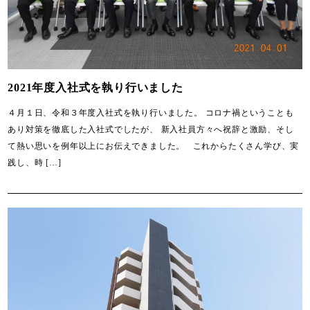
2021年度入社式を執り行いました
４月１日、令和３年度入社式を執り行いました。 コロナ禍ということも
あり対策を徹底した入社式でしたが、 新入社員方々へ祝辞と激励、そし
て熱い思いを例年以上にお伝えできました。 これからたくさん学び、実
践し、時 […]