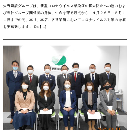
矢野建設グループは、新型コロナウイルス感染症の拡大防止への協力およ
び当社グループ関係者の身体、生命を守る観点から、４月２６日～５月１
１日までの間、本社、本店、各営業所においてコロナウイルス対策の徹底
を実施致します。 &n […]