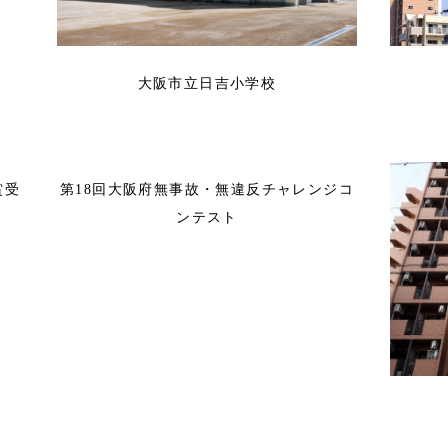
大阪市立日吉小学校
賞受
第18回大阪府無事故・無違反チャレンジコ
ンテスト