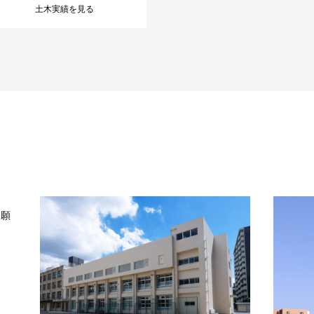
土木実績を見る
祈願