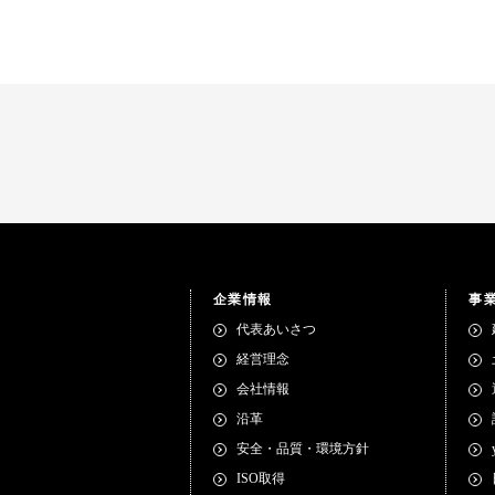
企業情報
事
代表あいさつ
経営理念
会社情報
沿革
安全・品質・環境方針
ISO取得