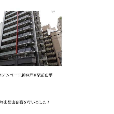
ステムコート新神戸Ⅱ駅前山手
峰山登山合宿を行いました！