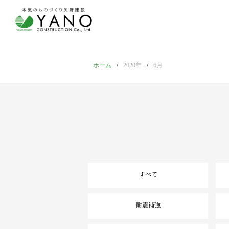
ホーム
2020年
6月
すべて
耐震補強