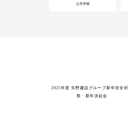
公共学校
2025年度 矢野建設グループ新年安全
祭・新年決起会