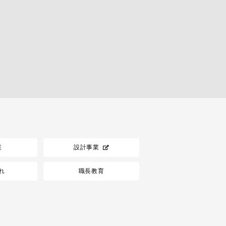
業
設計事業
れ
職長教育