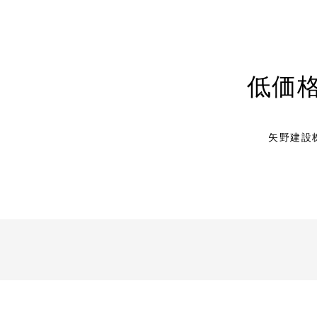
低価
矢野建設