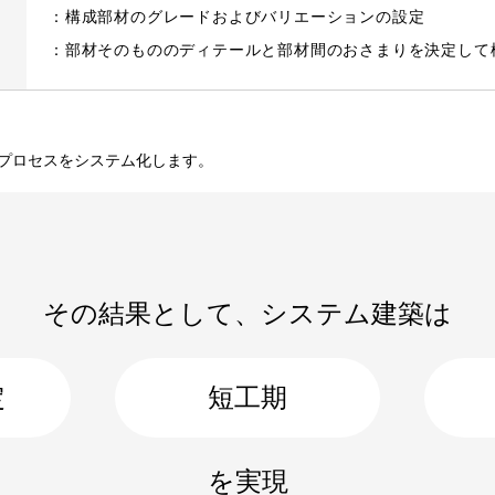
：
構成部材のグレードおよびバリエーションの設定
：
部材そのもののディテールと部材間のおさまりを決定して
プロセスをシステム化します。
その結果として、
システム建築は
定
短工期
を実現