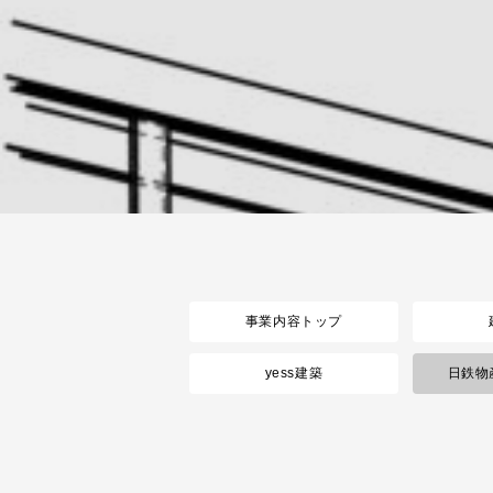
事業内容トップ
yess建築
日鉄物