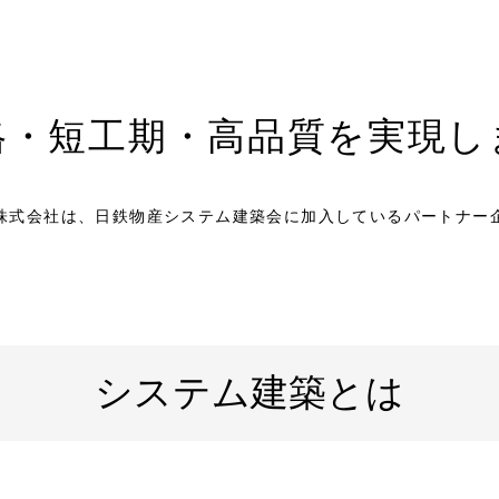
格・短工期・高品質を
実現し
株式会社は、日鉄物産システム建築会に加入しているパートナー
システム建築とは