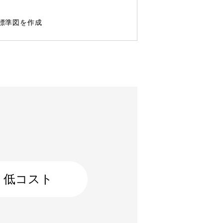
標準図を作成
低コスト