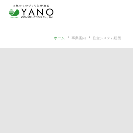
ホーム
事業案内
住金システム建築