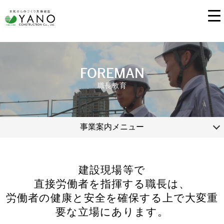
FOREMAN
事業案内メニュー
建設現場等で
直接労働者を指揮する職長は、
労働者の健康と安全を確保する上で
大変重
要な立場にあります。