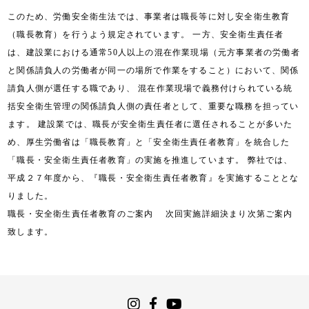
このため、労働安全衛生法では、事業者は職長等に対し安全衛生教育
（職長教育）を行うよう規定されています。 一方、安全衛生責任者
は、建設業における通常50人以上の混在作業現場（元方事業者の労働者
と関係請負人の労働者が同一の場所で作業をすること）において、関係
請負人側が選任する職であり、 混在作業現場で義務付けられている統
括安全衛生管理の関係請負人側の責任者として、重要な職務を担ってい
ます。 建設業では、職長が安全衛生責任者に選任されることが多いた
め、厚生労働省は「職長教育」と「安全衛生責任者教育」を統合した
「職長・安全衛生責任者教育」の実施を推進しています。 弊社では、
平成２７年度から、『職長・安全衛生責任者教育』を実施することとな
りました。
職長・安全衛生責任者教育のご案内 次回実施詳細決まり次第ご案内
致します。