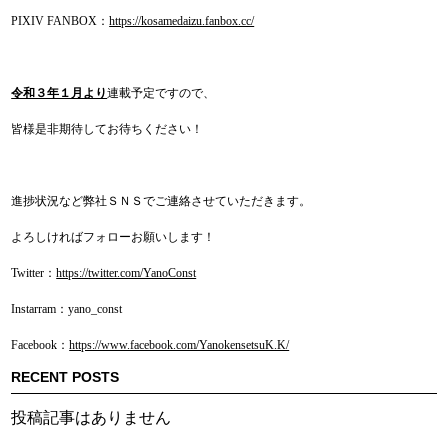
PIXIV FANBOX：
https://kosamedaizu.fanbox.cc/
令和３年１月より
連載予定ですので、
皆様是非期待してお待ちください！
進捗状況など弊社ＳＮＳでご連絡させていただきます。
よろしければフォローお願いします！
Twitter：
https://twitter.com/YanoConst
Instarram：yano_const
Facebook：
https://www.facebook.com/YanokensetsuK.K/
RECENT POSTS
投稿記事はありません