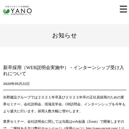
お知らせ
新卒採用（WEB説明会実施中）・インターンシップ受け入
れについて
2020年05月22日
矢野建設グループでは２０２１年卒及び２０２２年卒の正社員採用のための業
界セミナー、会社説明会、現場見学会、OB訪問会、インターンシップを今年も
より盛大に行います。採用人数大幅に増やします。
業界セミナー、会社説明会に関しては当面はweb会議（Zoom）で開催しますの
で、ご興味ある方は弊社ホームページ（採用ページ）http://yano-recruit.com/より