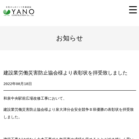
お知らせ
建設業労働災害防止協会様より表彰状を拝受致しました
2022年08月18日
和泉中央駅前広場改修工事において、
建設業労働災害防止協会様より泉大津分会安全競争Ｂ班優勝の表彰状を拝受致
しました。