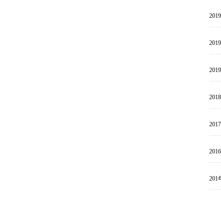
201
201
201
201
201
201
201