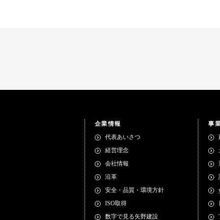
企業情報
事
代表あいさつ
経営理念
会社情報
沿革
安全・品質・環境方針
ISO取得
数字で見る矢野建設