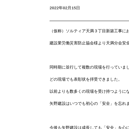
2022年02月15日
（仮称）ソルティア天満３丁目新築工事に
建設業労働災害防止協会様より天満分会安
同時期に並行して複数の現場を行っていま
どの現場でも表彰状を拝受できました。
以前よりも数多くの現場を受け持つように
矢野建設はいつでも初心の「安全」を忘れ
今後も矢野建設は成長しても「安全」を心