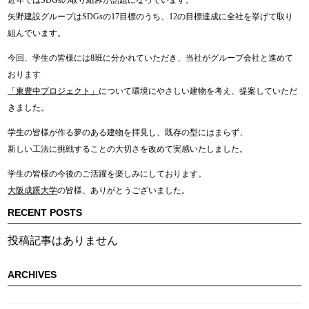
近年ではSDGsの取り組みが話題になっています。
矢野建設グループはSDGsの17目標のうち、12の目標達成に全社を挙げて取り
組んでいます。
今回、学生の皆様には8班に分かれていただき、当社がグループ会社と進めて
おります
「東豊中プロジェクト」
について環境にやさしい建物を考え、提案していただ
きました。
学生の皆様が作る夢のある建物を拝見し、既存の型にはまらず、
新しい工法に挑戦することの大切さを改めて実感いたしました。
学生の皆様の今後のご活躍を楽しみにしております。
大阪成蹊大学
の皆様、ありがとうございました。
RECENT POSTS
投稿記事はありません
ARCHIVES