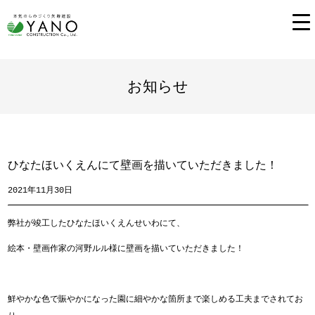
お知らせ
ひなたほいくえんにて壁画を描いていただきました！
2021年11月30日
弊社が竣工したひなたほいくえんせいわにて、
絵本・壁画作家の河野ルル様に壁画を描いていただきました！
鮮やかな色で賑やかになった園に細やかな箇所まで楽しめる工夫までされてお