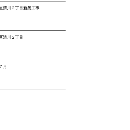
区清川２丁目新築工事
区清川２丁目
７月