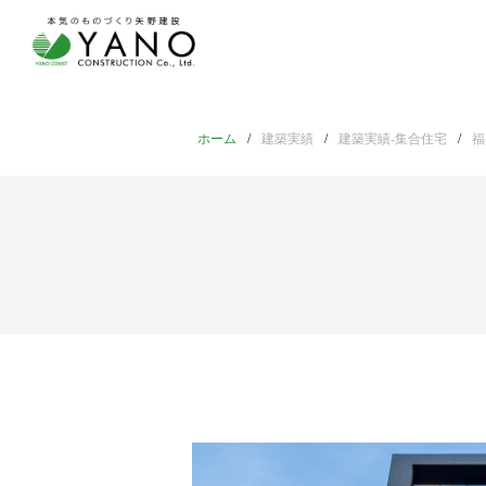
ホーム
建築実績
建築実績-集合住宅
福