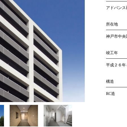
アドバンス
所在地
神戸市中央
竣工年
平成２６年
構造
RC造