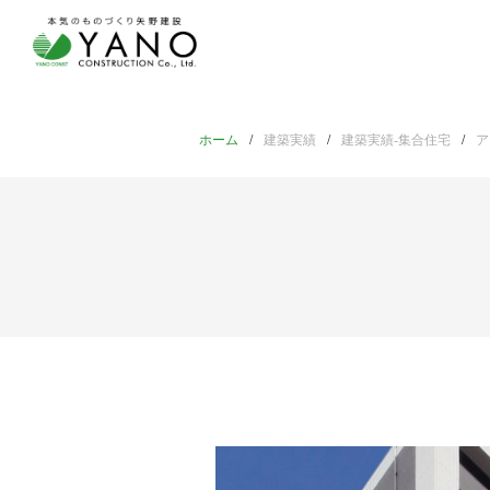
ホーム
建築実績
建築実績-集合住宅
ア