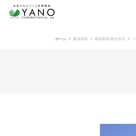
ホーム
建築実績
建築実績-集合住宅
フ