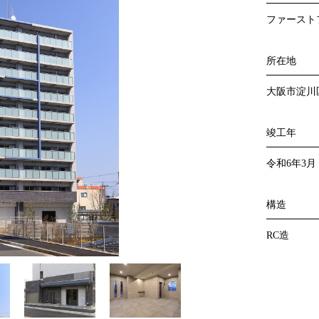
ファースト
所在地
大阪市淀川
竣工年
令和6年3月
構造
RC造